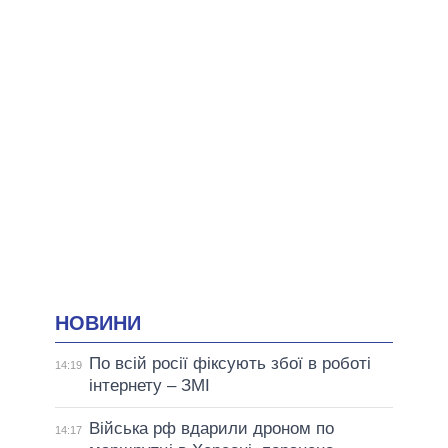
НОВИНИ
По всій росії фіксують збої в роботі
14:19
інтернету – ЗМІ
Війська рф вдарили дроном по
14:17