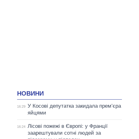
НОВИНИ
У Косові депутатка закидала прем’єра
16:29
яйцями
Лісові пожежі в Європі: у Франції
16:24
заарештували сотні людей за