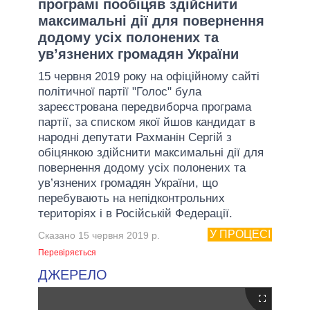
програмі пообіцяв здійснити
максимальні дії для повернення
додому усіх полонених та
ув’язнених громадян України
15 червня 2019 року на офіційному сайті
політичної партії "Голос" була
зареєстрована передвиборча програма
партії, за списком якої йшов кандидат в
народні депутати Рахманін Сергій з
обіцянкою здійснити максимальні дії для
повернення додому усіх полонених та
ув’язнених громадян України, що
перебувають на непідконтрольних
територіях і в Російській Федерації.
У ПРОЦЕСІ
Сказано 15 червня 2019 р.
Перевіряється
ДЖЕРЕЛО