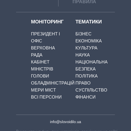
ПРАВИЛА
МОНІТОРИНГ
ТЕМАТИКИ
ПРЕЗИДЕНТ І
БІЗНЕС
ОФІС
ЕКОНОМІКА
ВЕРХОВНА
КУЛЬТУРА
РАДА
НАУКА
КАБІНЕТ
НАЦІОНАЛЬНА
МІНІСТРІВ
БЕЗПЕКА
ГОЛОВИ
ПОЛІТИКА
ОБЛАДМІНІСТРАЦІЙ
ПРАВО
МЕРИ МІСТ
СУСПІЛЬСТВО
ВСІ ПЕРСОНИ
ФІНАНСИ
info@slovoidilo.ua