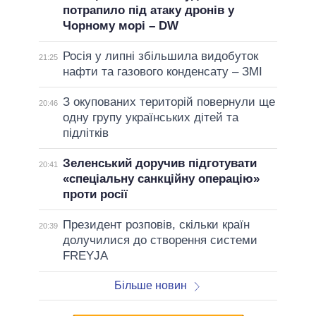
потрапило під атаку дронів у
Чорному морі – DW
Росія у липні збільшила видобуток
21:25
нафти та газового конденсату – ЗМІ
З окупованих територій повернули ще
20:46
одну групу українських дітей та
підлітків
Зеленський доручив підготувати
20:41
«спеціальну санкційну операцію»
проти росії
Президент розповів, скільки країн
20:39
долучилися до створення системи
FREYJA
Більше новин