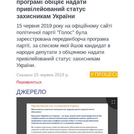
програмі обіцяє надати
привілейований статус
захисникам України
15 червня 2019 року на офіційному сайті
політичної партії "Голос" була
зареєстрована передвиборча програма
партії, за списком якої йшов кандидат в
народні депутати з обіцянкою надати
привілейований статус захисникам
України.
У ПРОЦЕСІ
Сказано 15 червня 2019 р.
Перевіряється
ДЖЕРЕЛО