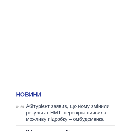
НОВИНИ
Абітурієнт заявив, що йому змінили
04:59
результат НМТ: перевірка виявила
можливу підробку – омбудсменка