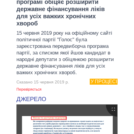
програмі обіцяє розширити
державне фінансування ліків
для усіх важких хронічних
хвороб
15 червня 2019 року на офіційному сайті
політичної партії "Голос" була
зареєстрована передвиборча програма
партії, за списком якої йшов кандидат в
народні депутати з обіцянкою розширити
державне фінансування ліків для усіх
важких хронічних хвороб.
У ПРОЦЕСІ
Сказано 15 червня 2019 р.
Перевіряється
ДЖЕРЕЛО