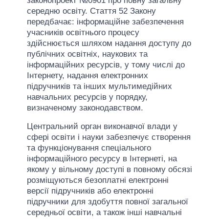
законопроект №0901 про повну загальну
середню освіту. Стаття 52 Закону
передбачає: інформаційне забезпечення
учасників освітнього процесу
здійснюється шляхом надання доступу до
публічних освітніх, наукових та
інформаційних ресурсів, у тому числі до
Інтернету, надання електронних
підручників та інших мультимедійних
навчальних ресурсів у порядку,
визначеному законодавством.
Центральний орган виконавчої влади у
сфері освіти і науки забезпечує створення
та функціонування спеціального
інформаційного ресурсу в Інтернеті, на
якому у вільному доступі в повному обсязі
розміщуються безоплатні електронні
версії підручників або електронні
підручники для здобуття повної загальної
середньої освіти, а також інші навчальні