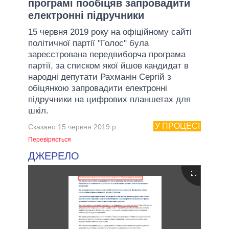
програмі пообіцяв запровадити
електронні підручники
15 червня 2019 року на офіційному сайті
політичної партії "Голос" була
зареєстрована передвиборча програма
партії, за списком якої йшов кандидат в
народні депутати Рахманін Сергій з
обіцянкою запровадити електронні
підручники на цифрових планшетах для
шкіл.
У ПРОЦЕСІ
Сказано 15 червня 2019 р.
Перевіряється
ДЖЕРЕЛО