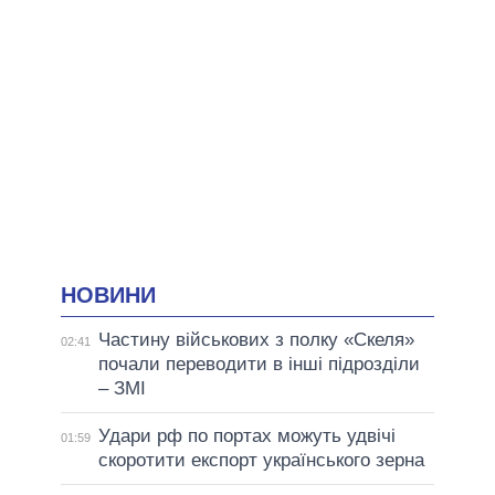
НОВИНИ
Частину військових з полку «Скеля»
02:41
почали переводити в інші підрозділи
– ЗМІ
Удари рф по портах можуть удвічі
01:59
скоротити експорт українського зерна