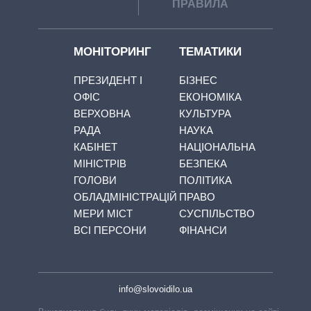
ПРАВИЛА
МОНІТОРИНГ
ТЕМАТИКИ
ПРЕЗИДЕНТ І
БІЗНЕС
ОФІС
ЕКОНОМІКА
ВЕРХОВНА
КУЛЬТУРА
РАДА
НАУКА
КАБІНЕТ
НАЦІОНАЛЬНА
МІНІСТРІВ
БЕЗПЕКА
ГОЛОВИ
ПОЛІТИКА
ОБЛАДМІНІСТРАЦІЙ
ПРАВО
МЕРИ МІСТ
СУСПІЛЬСТВО
ВСІ ПЕРСОНИ
ФІНАНСИ
info@slovoidilo.ua