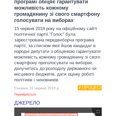
програмі обіцяє гарантувати
можливість кожному
громадянину зі свого смартфону
голосувати на виборах
15 червня 2019 року на офіційному сайті
політичної партії "Голос" була
зареєстрована передвиборча програма
партії, за списком якої йшов кандидат в
народні депутати з обіцянкою гарантувати
можливість кожному громадянину зі свого
смартфону проголосувати на виборах,
долучитись до розподілу державного чи
місцевого бюджетів, дати оцінку роботі
політиків і чиновників.
У ПРОЦЕСІ
Сказано 15 червня 2019 р.
Перевіряється
ДЖЕРЕЛО