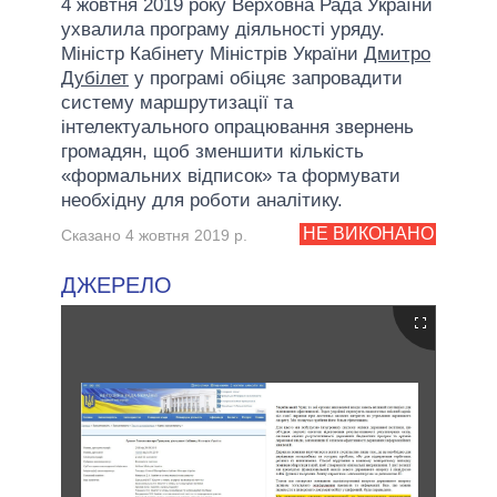
4 жовтня 2019 року Верховна Рада України
ухвалила програму діяльності уряду.
Міністр Кабінету Міністрів України
Дмитро
Дубілет
у програмі обіцяє запровадити
систему маршрутизації та
інтелектуального опрацювання звернень
громадян, щоб зменшити кількість
«формальних відписок» та формувати
необхідну для роботи аналітику.
НЕ ВИКОНАНО
Сказано 4 жовтня 2019 р.
ДЖЕРЕЛО