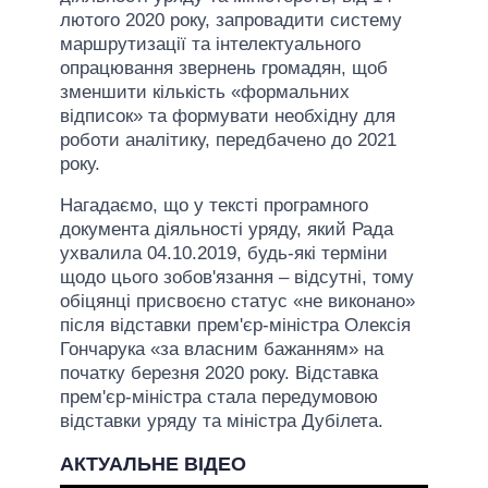
лютого 2020 року, запровадити систему
маршрутизації та інтелектуального
опрацювання звернень громадян, щоб
зменшити кількість «формальних
відписок» та формувати необхідну для
роботи аналітику, передбачено до 2021
року.
Нагадаємо, що у тексті програмного
документа діяльності уряду, який Рада
ухвалила 04.10.2019, будь-які терміни
щодо цього зобов'язання – відсутні, тому
обіцянці присвоєно статус «не виконано»
після відставки прем'єр-міністра Олексія
Гончарука «за власним бажанням» на
початку березня 2020 року. Відставка
прем'єр-міністра стала передумовою
відставки уряду та міністра Дубілета.
АКТУАЛЬНЕ ВІДЕО