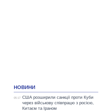
НОВИНИ
США розширили санкції проти Куби
05:17
через військову співпрацю з росією,
Китаєм та Іраном