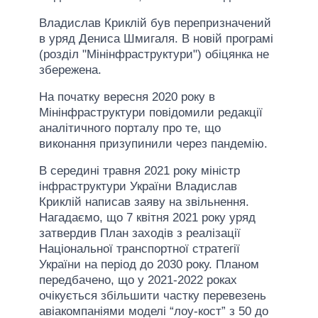
Владислав Криклій був перепризначений
в уряд Дениса Шмигаля. В новій програмі
(розділ "Мінінфраструктури") обіцянка не
збережена.
На початку вересня 2020 року в
Мінінфраструктури повідомили редакції
аналітичного порталу про те, що
виконання призупинили через пандемію.
В середині травня 2021 року міністр
інфраструктури України Владислав
Криклій написав заяву на звільнення.
Нагадаємо, що 7 квітня 2021 року уряд
затвердив План заходів з реалізації
Національної транспортної стратегії
України на період до 2030 року. Планом
передбачено, що у 2021-2022 роках
очікується збільшити частку перевезень
авіакомпаніями моделі “лоу-кост” з 50 до