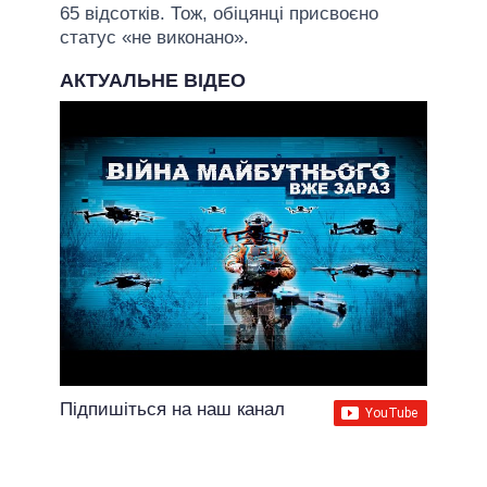
65 відсотків. Тож, обіцянці присвоєно
статус «не виконано».
АКТУАЛЬНЕ ВІДЕО
Підпишіться на наш канал