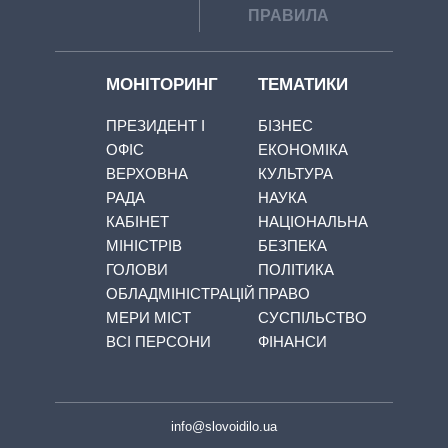
ПРАВИЛА
МОНІТОРИНГ
ТЕМАТИКИ
ПРЕЗИДЕНТ І
БІЗНЕС
ОФІС
ЕКОНОМІКА
ВЕРХОВНА
КУЛЬТУРА
РАДА
НАУКА
КАБІНЕТ
НАЦІОНАЛЬНА
МІНІСТРІВ
БЕЗПЕКА
ГОЛОВИ
ПОЛІТИКА
ОБЛАДМІНІСТРАЦІЙ
ПРАВО
МЕРИ МІСТ
СУСПІЛЬСТВО
ВСІ ПЕРСОНИ
ФІНАНСИ
info@slovoidilo.ua