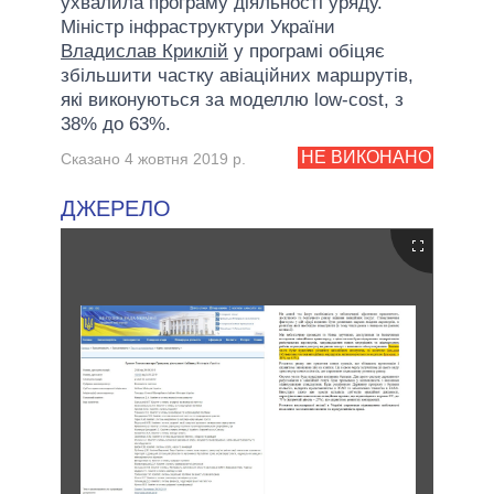
ухвалила програму діяльності уряду.
Міністр інфраструктури України
Владислав Криклій
у програмі обіцяє
збільшити частку авіаційних маршрутів,
які виконуються за моделлю low-cost, з
38% до 63%.
НЕ ВИКОНАНО
Сказано 4 жовтня 2019 р.
ДЖЕРЕЛО