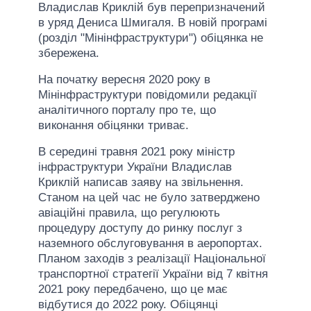
Владислав Криклій був перепризначений
в уряд Дениса Шмигаля. В новій програмі
(розділ "Мінінфраструктури") обіцянка не
збережена.
На початку вересня 2020 року в
Мінінфраструктури повідомили редакції
аналітичного порталу про те, що
виконання обіцянки триває.
В середині травня 2021 року міністр
інфраструктури України Владислав
Криклій написав заяву на звільнення.
Станом на цей час не було затверджено
авіаційні правила, що регулюють
процедуру доступу до ринку послуг з
наземного обслуговування в аеропортах.
Планом заходів з реалізації Національної
транспортної стратегії України від 7 квітня
2021 року передбачено, що це має
відбутися до 2022 року. Обіцянці