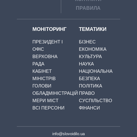
ПРАВИЛА
МОНІТОРИНГ
ТЕМАТИКИ
ПРЕЗИДЕНТ І
БІЗНЕС
ОФІС
ЕКОНОМІКА
ВЕРХОВНА
КУЛЬТУРА
РАДА
НАУКА
КАБІНЕТ
НАЦІОНАЛЬНА
МІНІСТРІВ
БЕЗПЕКА
ГОЛОВИ
ПОЛІТИКА
ОБЛАДМІНІСТРАЦІЙ
ПРАВО
МЕРИ МІСТ
СУСПІЛЬСТВО
ВСІ ПЕРСОНИ
ФІНАНСИ
info@slovoidilo.ua