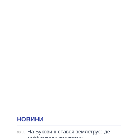
НОВИНИ
На Буковині стався землетрус: де
00:55