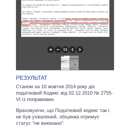
РЕЗУЛЬТАТ
Станом на 10 жовтня 2014 року діє
податковий Кодекс від 02.12.2010 № 2755-
VI із поправками.
Враховуючи, що Податковий кодекс так і
не був ухвалений, обіцянка отримує
статус "не виконано".