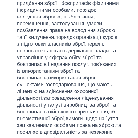
придбання зброї і боєприпасів фізичними
і юридичними особами, порядок
володіння зброєю, її зберігання,
переміщення, застосування, умови
позбавлення права на володіння зброєю
та її вилучення,порядок організації курсів
з підготовки власників зброї,перелік
повноважень органів державної влади та
управління у сферах обігу зброї та
боєприпасів і надання послуг, пов'язаних
із використанням зброї та
боєприпасів,використання зброї
суб’єктами господарювання, що мають
ліцензію на здійснення охоронної
діяльності,запровадження ліцензування
діяльності у галузі виробництва зброї та
боєприпасів військового призначення,обіг
пневматичної зброї,вимоги щодо набуття
зацікавленими особами права на зброю,та
посилює відповідальність за незаконне