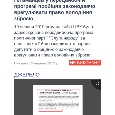
програмі пообіцяв законодавчо
врегулювати право володіння
зброєю
19 червня 2019 року на сайті ЦВК була
зареєстрована передвиборча програма
політичної партії "Слуга народу" за
списком якої йшов кандидат в народні
депутати з обіцянкою законодавчо
врегулювати право володіння зброєю.
НЕ ВИКОНАНО
Сказано 19 червня 2019 р.
ДЖЕРЕЛО