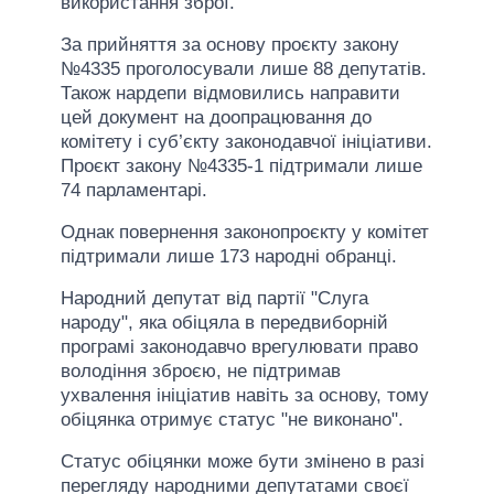
використання зброї.
За прийняття за основу проєкту закону
№4335 проголосували лише 88 депутатів.
Також нардепи відмовились направити
цей документ на доопрацювання до
комітету і суб’єкту законодавчої ініціативи.
Проєкт закону №4335-1 підтримали лише
74 парламентарі.
Однак повернення законопроєкту у комітет
підтримали лише 173 народні обранці.
Народний депутат від партії "Слуга
народу", яка обіцяла в передвиборній
програмі законодавчо врегулювати право
володіння зброєю, не підтримав
ухвалення ініціатив навіть за основу, тому
обіцянка отримує статус "не виконано".
Статус обіцянки може бути змінено в разі
перегляду народними депутатами своєї