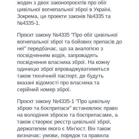
жоден з двох законопроєктів про обіг
цивільної вогнепальної зброї в Україні.
Зокрема, це проекти законів №4335 та
№4335-1.
Проєкт закону №4335 "Про обіг цивільної
вогнепальної зброї та бойових припасів до
неї" передбачає, що за аналогією з
посвідченням водія, запровадять
посвідчення власника зброї. На кожну
одиницю зброї впроваджуватиметься
також технічний паспорт, де будуть
вказані відомості про власника та
серійний номер зброї.
Проєкт закону №4335-1 "Про цивільну
зброю та боєприпаси" встановлює право
на володіння зброєю та боєприпасами, а
також створює реєстр цивільної зброї,
держателем якого є Мін’юст. Він також
визначає: умови, порядок та правила