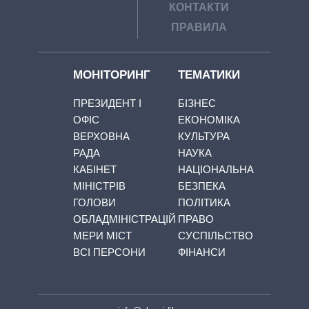
КОНТАКТИ
ПРАВИЛА
МОНІТОРИНГ
ТЕМАТИКИ
ПРЕЗИДЕНТ І
БІЗНЕС
ОФІС
ЕКОНОМІКА
ВЕРХОВНА
КУЛЬТУРА
РАДА
НАУКА
КАБІНЕТ
НАЦІОНАЛЬНА
МІНІСТРІВ
БЕЗПЕКА
ГОЛОВИ
ПОЛІТИКА
ОБЛАДМІНІСТРАЦІЙ
ПРАВО
МЕРИ МІСТ
СУСПІЛЬСТВО
ВСІ ПЕРСОНИ
ФІНАНСИ