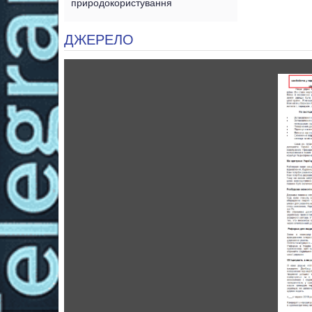
природокористування
ДЖЕРЕЛО