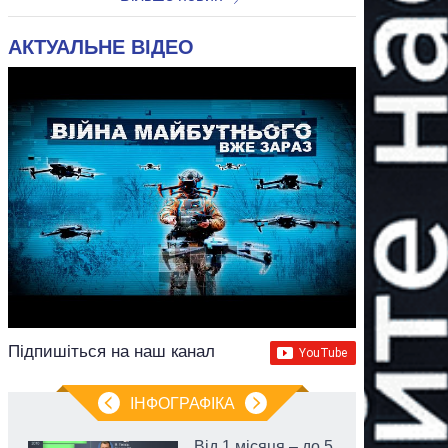
АКТУАЛЬНЕ ВІДЕО
Підпишіться на наш канал
ІНФОГРАФІКА
Від 1 місяця – до 5