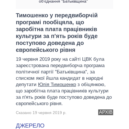
об'єднання "Батьківщина"
Тимошенко у передвиборчій
програмі пообіцяла, що
заробітна плата працівників
культури за п'ять років буде
поступово доведена до
європейського рівня
19 червня 2019 року на сайті ЦВК була
зареєстрована передвиборча програма
політичної партії "Батьківщина", за
списком якої йшла кандидат в народні
депутати
Юлія Тимошенко
з обіцянкою,
що заробітна плата працівників культури
за п'ять років буде поступово доведена до
європейського рівня.
АРХІВ
Сказано 19 червня 2019 р.
ДЖЕРЕЛО