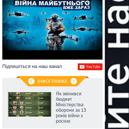
Підпишіться на наш канал
ІНФОГРАФІКА
Як змінився
бюджет
Міністерства
оборони за 13
років війни з
росією