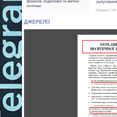
фінансів, податкової та митної
залучення
політики
Сказано 19 
ДЖЕРЕЛО