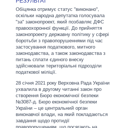
РЕЗУЛЬТАТ
Обіцянка отримує статус "виконано",
оскільки народна депутатка голосувала
"за" законопроект, який позбавляє ДФС
правоохоронної функції. До прийняття
законопроекту державну політику у сфері
боротьби з правопорушеннями під час
застосування податкового, митного
законодавства, а також законодавства з
питань сплати єдиного внеску
здійснювали територіальні підрозділи
податкової міліції.
28 січня 2021 року Верховна Рада України
ухвалила в другому читанні закон про
створення Бюро економічної безпеки
№3087-д. Бюро економічної безпеки
України – це центральний орган
виконавчої влади, на який покладаються
завдання щодо протидії
правопорушенням, що посягають на