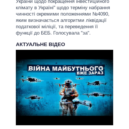
України щодо покращення інвестиційного
клімату в Україні" щодо терміну набрання
чинності окремими положеннями №4090,
яким визначається алгоритми ліквідації
податкової міліції, та переведення її
функції до БЕБ. Голосувала "за".
АКТУАЛЬНЕ ВІДЕО