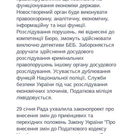
функціонування економіки держави.
Новостворений орган буде виконувати
правоохоронну, аналітичну, економічну,
інформаційну та інші функції.
Розслідування порушень, які віднесені до
компетенції Бюро, зможуть здійснювати
виключно детективи БЕБ. Забороняється
доручати здійснення досудового
розслідування кримінальних
правопорушень іншому органу досудового
розслідування. Усувається дублювання
функцій Національної поліції, Служби
безпеки України під час розслідування
економічних злочинів, Податкова міліція
ліквідовується.
29 січня Рада ухвалила законопроект про
внесення змін до прикінцевих та
перехідних положень Закону України "Про
внесення змін до Податкового кодексу