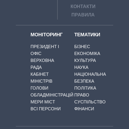
КОНТАКТИ
ПРАВИЛА
МОНІТОРИНГ
ТЕМАТИКИ
ПРЕЗИДЕНТ І
БІЗНЕС
ОФІС
ЕКОНОМІКА
ВЕРХОВНА
КУЛЬТУРА
РАДА
НАУКА
КАБІНЕТ
НАЦІОНАЛЬНА
МІНІСТРІВ
БЕЗПЕКА
ГОЛОВИ
ПОЛІТИКА
ОБЛАДМІНІСТРАЦІЙ
ПРАВО
МЕРИ МІСТ
СУСПІЛЬСТВО
ВСІ ПЕРСОНИ
ФІНАНСИ