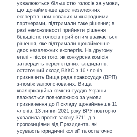
ухвалюються більшістю голосів за умови,
що щонайменше двоє незалежних
експертів, номінованих міжнародними
партнерами, підтримали таке рішення; в
разі неможливості прийняти рішення
більшістю голосів прийнятим вважається
рішення, яке підтримали щонайменше
двоє незалежних експертів. На другому
етапі - після того, як конкурсна комісія
затвердить перелік гідних кандидатів,
остаточний склад ВККС з 16 членів
призначить Вища рада правосуддя (ВРП)
з-поміж запропонованих. Вища
кваліфікаційна комісія суддів України
вважається повноважною за умови
призначення до її складу щонайменше 11
членів. 13 липня 2021 року ВРУ повторно
ухвалила проєкт закону 3711-д з
пропозиціями від Президента, які
усувають юридичні колізії та остаточно