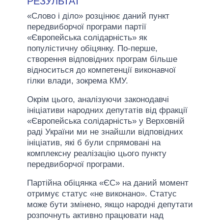
РЕЗУЛЬТАТ
«Слово і діло» розцінює даний пункт
передвиборчої програми партії
«Європейська солідарність» як
популістичну обіцянку. По-перше,
створення відповідних програм більше
відноситься до компетенції виконавчої
гілки влади, зокрема КМУ.
Окрім цього, аналізуючи законодавчі
ініціативи народних депутатів від фракції
«Європейська солідарність» у Верховній
раді України ми не знайшли відповідних
ініціатив, які б були спрямовані на
комплексну реалізацію цього пункту
передвиборчої програми.
Партійна обіцянка «ЄС» на даний момент
отримує статус «не виконано». Статус
може бути змінено, якщо народні депутати
розпочнуть активно працювати над