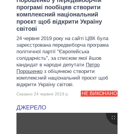
програмі пообіцяв створити
комплексний національний
проєкт щоб відкрити Україну
світові
24 червня 2019 року на сайті ЦВК була
зареєстрована передвиборча програма
політичної партії "Європейська
солідарність", за списком якої йшов
кандидат в народні депутати
Петро
Порошенко
з обіцянкою створити
комплексний національний проєкт щоб
відкрити Україну світові.
НЕ ВИКОНАНО
Сказано 24 червня 2019 р.
ДЖЕРЕЛО