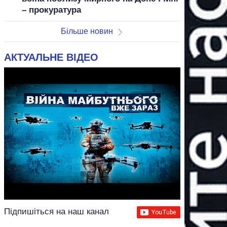
– прокуратура
Більше новин
АКТУАЛЬНЕ ВІДЕО
Підпишіться на наш канал