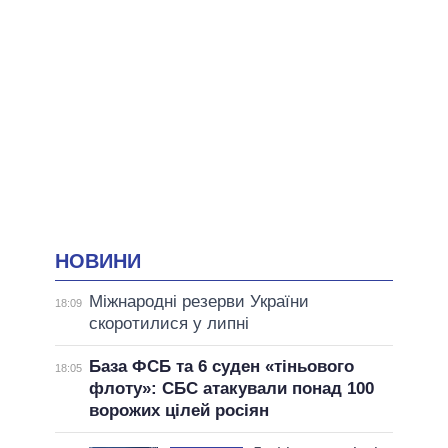
НОВИНИ
Міжнародні резерви України
18:09
скоротилися у липні
База ФСБ та 6 суден «тіньового
18:05
флоту»: СБС атакували понад 100
ворожих цілей росіян