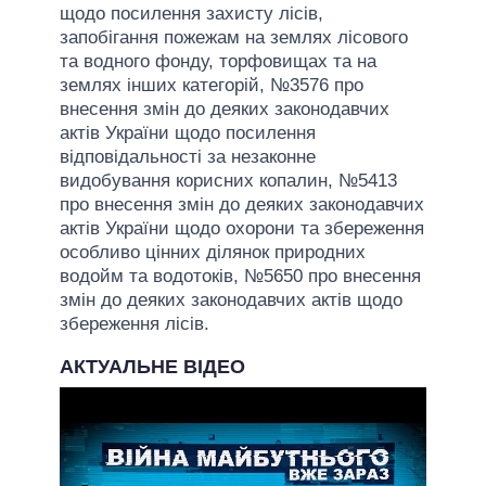
щодо посилення захисту лісів,
запобігання пожежам на землях лісового
та водного фонду, торфовищах та на
землях інших категорій, №3576 про
внесення змін до деяких законодавчих
актів України щодо посилення
відповідальності за незаконне
видобування корисних копалин, №5413
про внесення змін до деяких законодавчих
актів України щодо охорони та збереження
особливо цінних ділянок природних
водойм та водотоків, №5650 про внесення
змін до деяких законодавчих актів щодо
збереження лісів.
АКТУАЛЬНЕ ВІДЕО