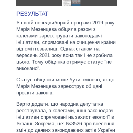
РЕЗУЛЬТАТ
У своїй передвиборчій програмі 2019 року
Марія Мезенцева обіцяла разом з
колегами зареєструвати законодавчі
ініціативи, спрямовані на очищення країни
від сміттєзвалищ. Однак станом на
вересень 2021 року вона так і не зробила
цього. Тому обіцянка отримує статус "не
виконано".
Статус обіцянки може бути змінено, якщо
Марія Мезенцева зареєструє обіцяні
проєкти законів.
Варто додати, що народна депутатка
реєструвала, з колегами, інші законодавчі
ініціативи спрямовані на захист екології в
Україні. Зокрема, це: №3526 про внесення
змін до деяких законодавчих актів України