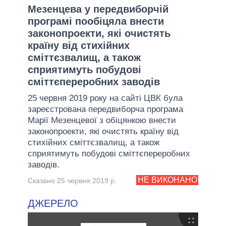
Мезенцева у передвиборчій
програмі пообіцяла внести
законопроекти, які очистять
країну від стихійних
сміттєзвалищ, а також
сприятимуть побудові
сміттєпереробних заводів
25 червня 2019 року на сайті ЦВК була
зареєстрована передвиборча програма
Марії Мезенцевої з обіцянкою внести
законопроекти, які очистять країну від
стихійних сміттєзвалищ, а також
сприятимуть побудові сміттєпереробних
заводів.
НЕ ВИКОНАНО
Сказано 25 червня 2019 р.
ДЖЕРЕЛО