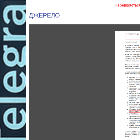
Перевіряєтьс
ДЖЕРЕЛО