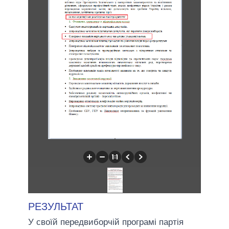
РЕЗУЛЬТАТ
У своїй передвиборчій програмі партія