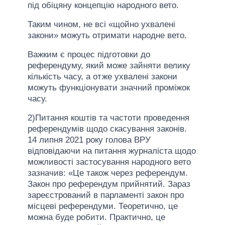
під обіцяну концепцію народного вето.
Таким чином, не всі «щойно ухвалені
закони» можуть отримати народне вето.
Важким є процес підготовки до
референдуму, який може зайняти велику
кількість часу, а отже ухвалені закони
можуть функціонувати значний проміжок
часу.
2)Питання коштів та частоти проведення
референдумів щодо скасування законів.
14 липня 2021 року голова ВРУ
відповідаючи на питання журналіста щодо
можливості застосування народного вето
зазначив: «Це також через референдум.
Закон про референдум прийнятий. Зараз
зареєстрований в парламенті закон про
місцеві референдуми. Теоретично, це
можна буде робити. Практично, це