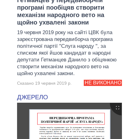
програмі пообіцяв створити
механізм народного вето на
щойно ухвалені закони
19 червня 2019 року на сайті ЦВК була
зареєстрована передвиборча програма
політичної партії "Слуга народу ", за
списком якої йшов кандидат в народні
депутати Гетманцев Данило з обіцянкою
створити механізм народного вето на
щойно ухвалені закони.
НЕ ВИКОНАНО
Сказано 19 червня 2019 р.
ДЖЕРЕЛО