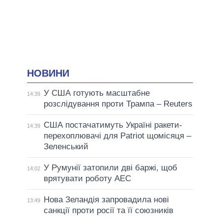
НОВИНИ
У США готують масштабне
14:39
розслідування проти Трампа – Reuters
США постачатимуть Україні ракети-
14:39
перехоплювачі для Patriot щомісяця –
Зеленський
У Румунії затопили дві баржі, щоб
14:02
врятувати роботу АЕС
Нова Зеландія запровадила нові
13:49
санкції проти росії та її союзників