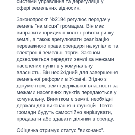
системи управління та дерегуляції у
сфері земельних відносин.
Законопроєкт №2194 регулює передачу
земель "на місця" громадам. Він має
виправити юридичні колізії роботи ринку
землі, а також врегулювати реалізацію
переважного права орендаря на купівлю та
електронні земельні торги. Законом
дозволяється передати землі за межами
населених пунктів у комунальну
власність. Він необхідний для завершення
земельної реформи в Україні. Згідно з
документом, землі державної власності за
межами населених пунктів передаються у
комунальну. Винятком є ​​землі, необхідні
державі для виконання її функцій. Тобто
громади будуть самостійно вирішувати,
продавати або здавати ділянки в оренду.
Обіцянка отримує статус "виконано".