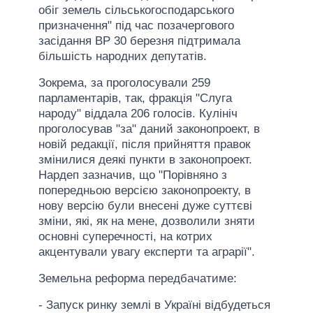
обіг земель сільськогосподарського
призначення" під час позачергового
засідання ВР 30 березня підтримала
більшість народних депутатів.
Зокрема, за проголосували 259
парламентарів, так, фракція "Слуга
народу" віддала 206 голосів. Кулініч
проголосував "за" даний законопроект, в
новій редакції, після прийняття правок
змінилися деякі пункти в законопроект.
Нардеп зазначив, що "Порівняно з
попередньою версією законопроекту, в
нову версію були внесені дуже суттєві
зміни, які, як на мене, дозволили зняти
основні суперечності, на котрих
акцентували увагу експерти та аграрії".
Земельна реформа передбачатиме:
- Запуск ринку землі в Україні відбудеться