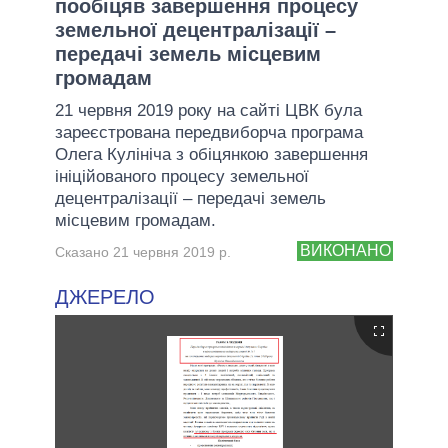
пообіцяв завершення процесу
земельної децентралізації –
передачі земель місцевим
громадам
21 червня 2019 року на сайті ЦВК була
зареєстрована передвиборча програма
Олега Кулініча з обіцянкою завершення
ініційованого процесу земельної
децентралізації – передачі земель
місцевим громадам.
ВИКОНАНО
Сказано 21 червня 2019 р.
ДЖЕРЕЛО