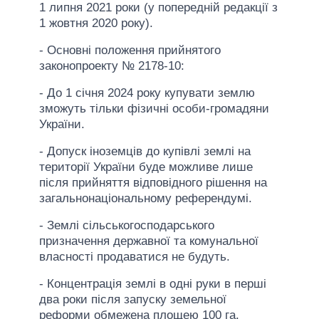
1 липня 2021 роки (у попередній редакції з
1 жовтня 2020 року).
- Основні положення прийнятого
законопроекту № 2178-10:
- До 1 січня 2024 року купувати землю
зможуть тільки фізичні особи-громадяни
України.
- Допуск іноземців до купівлі землі на
території України буде можливе лише
після прийняття відповідного рішення на
загальнонаціональному референдумі.
- Землі сільськогосподарського
призначення державної та комунальної
власності продаватися не будуть.
- Концентрація землі в одні руки в перші
два роки після запуску земельної
реформи обмежена площею 100 га.