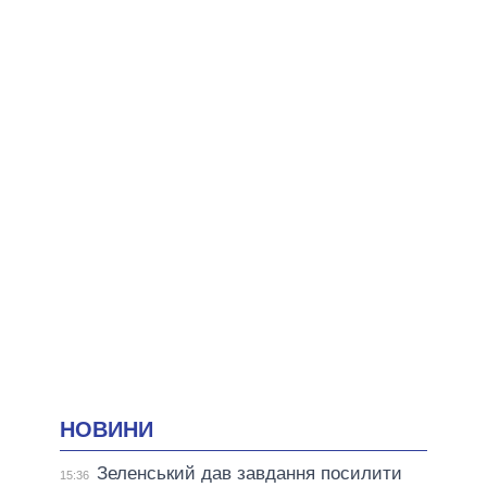
НОВИНИ
Зеленський дав завдання посилити
15:36