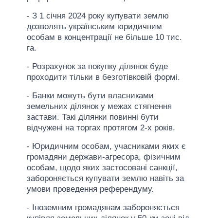
- З 1 січня 2024 року купувати землю
дозволять українським юридичним
особам в концентрації не більше 10 тис.
га.
- Розрахунок за покупку ділянок буде
проходити тільки в безготівковій формі.
- Банки можуть бути власниками
земельних ділянок у межах стягнення
застави. Такі ділянки повинні бути
відчужені на торгах протягом 2-х років.
- Юридичним особам, учасниками яких є
громадяни держави-агресора, фізичним
особам, щодо яких застосовані санкції,
забороняється купувати землю навіть за
умови проведення референдуму.
- Іноземним громадянам забороняється