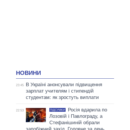
НОВИНИ
В Україні анонсували підвищення
23:45
зарплат учителям і стипендій
студентам: як зростуть виплати
Росія вдарила по
ПІДСУМКИ
22:53
Лозовій і Павлограду, а
Стефанішиній обрали
запобіжний захід. Головне за день