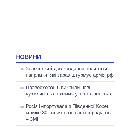
НОВИНИ
Зеленський дав завдання посилити
15:36
напрямки, які зараз штурмує армія рф
Правоохоронці викрили нові
15:00
«ухилянтські схеми» у трьох регіонах
Росія імпортувала з Південної Кореї
14:58
майже 30 тисяч тонн нафтопродуктів
– ЗМІ