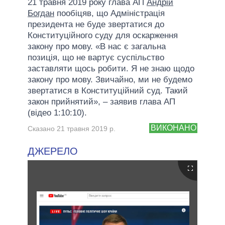
21 травня 2019 року глава АП
Андрій
Богдан
пообіцяв, що Адміністрація
президента не буде звертатися до
Конституційного суду для оскарження
закону про мову. «В нас є загальна
позиція, що не вартує суспільство
заставляти щось робити. Я не знаю щодо
закону про мову. Звичайно, ми не будемо
звертатися в Конституційний суд. Такий
закон прийнятий», – заявив глава АП
(відео 1:10:10).
ВИКОНАНО
Сказано 21 травня 2019 р.
ДЖЕРЕЛО