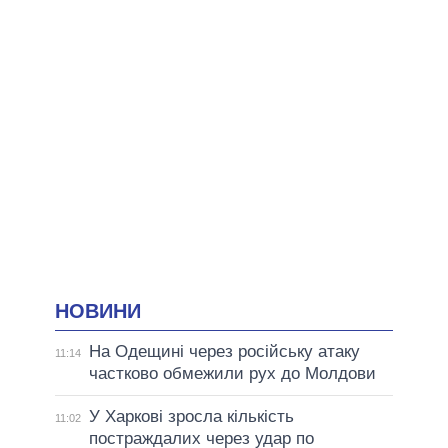
НОВИНИ
На Одещині через російську атаку
11:14
частково обмежили рух до Молдови
У Харкові зросла кількість
11:02
постраждалих через удар по