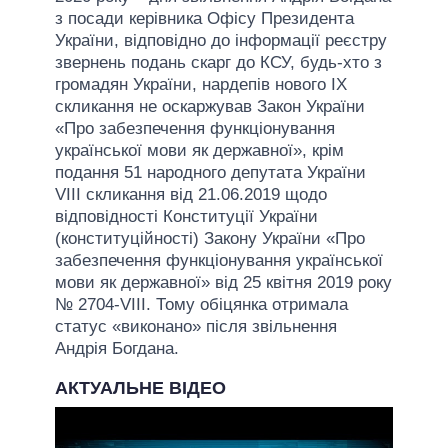
з посади керівника Офісу Президента
України, відповідно до інформації реєстру
звернень подань скарг до КСУ, будь-хто з
громадян України, нардепів нового IX
скликання не оскаржував Закон України
«Про забезпечення функціонування
української мови як державної», крім
подання 51 народного депутата України
VIII скликання від 21.06.2019 щодо
відповідності Конституції України
(конституційності) Закону України «Про
забезпечення функціонування української
мови як державної» від 25 квітня 2019 року
№ 2704-VIII. Тому обіцянка отримала
статус «виконано» після звільнення
Андрія Богдана.
АКТУАЛЬНЕ ВІДЕО