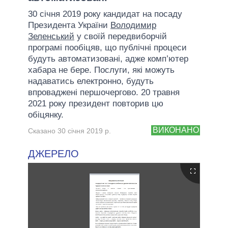
30 січня 2019 року кандидат на посаду
Президента України
Володимир
Зеленський
у своїй передвиборчій
програмі пообіцяв, що публічні процеси
будуть автоматизовані, адже комп’ютер
хабара не бере. Послуги, які можуть
надаватись електронно, будуть
впроваджені першочергово. 20 травня
2021 року президент повторив цю
обіцянку.
ВИКОНАНО
Сказано 30 січня 2019 р.
ДЖЕРЕЛО