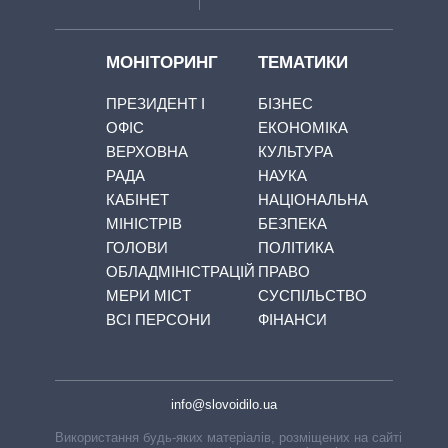
МОНІТОРИНГ
ТЕМАТИКИ
ПРЕЗИДЕНТ І
БІЗНЕС
ОФІС
ЕКОНОМІКА
ВЕРХОВНА
КУЛЬТУРА
РАДА
НАУКА
КАБІНЕТ
НАЦІОНАЛЬНА
МІНІСТРІВ
БЕЗПЕКА
ГОЛОВИ
ПОЛІТИКА
ОБЛАДМІНІСТРАЦІЙ
ПРАВО
МЕРИ МІСТ
СУСПІЛЬСТВО
ВСІ ПЕРСОНИ
ФІНАНСИ
info@slovoidilo.ua
Використання будь-яких матеріалів, розміщених на сайті,