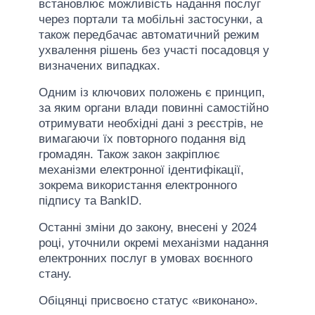
встановлює можливість надання послуг
через портали та мобільні застосунки, а
також передбачає автоматичний режим
ухвалення рішень без участі посадовця у
визначених випадках.
Одним із ключових положень є принцип,
за яким органи влади повинні самостійно
отримувати необхідні дані з реєстрів, не
вимагаючи їх повторного подання від
громадян. Також закон закріплює
механізми електронної ідентифікації,
зокрема використання електронного
підпису та BankID.
Останні зміни до закону, внесені у 2024
році, уточнили окремі механізми надання
електронних послуг в умовах воєнного
стану.
Обіцянці присвоєно статус «виконано».