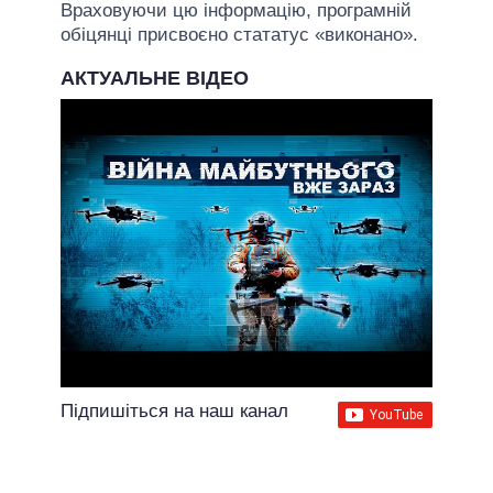
Враховуючи цю інформацію, програмній
обіцянці присвоєно стататус «виконано».
АКТУАЛЬНЕ ВІДЕО
Підпишіться на наш канал