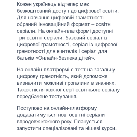
Кожен українець відтепер має
безкоштовний доступ до цифрової освіти.
Для навчання цифровій грамотності
обраний інноваційний формат – освітні
серіали. На онлайн-платформі доступні
три освітні серіали: базовий серіал із
цифрової грамотності, серіал із цифрової
грамотності для вчителів і серіал для
батьків «Онлайн-безпека дітей».
На онлайн-платформі є тест на загальну
цифрову грамотність, який допоможе
визначити можливі прогалини в знаннях.
Також після кожної серії освітнього серіалу
передбачене тестування.
Поступово на онлайн-платформу
додаватимуться нові освітні серіали
впродовж кожного року. Планується
запустити спеціалізовані та нішеві курси.