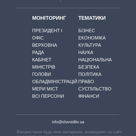
МОНІТОРИНГ
ТЕМАТИКИ
ПРЕЗИДЕНТ І
БІЗНЕС
ОФІС
ЕКОНОМІКА
ВЕРХОВНА
КУЛЬТУРА
РАДА
НАУКА
КАБІНЕТ
НАЦІОНАЛЬНА
МІНІСТРІВ
БЕЗПЕКА
ГОЛОВИ
ПОЛІТИКА
ОБЛАДМІНІСТРАЦІЙ
ПРАВО
МЕРИ МІСТ
СУСПІЛЬСТВО
ВСІ ПЕРСОНИ
ФІНАНСИ
info@slovoidilo.ua
Використання будь-яких матеріалів, розміщених на сайті,