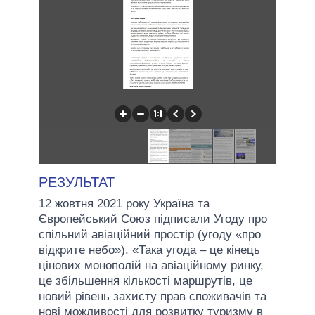
РЕЗУЛЬТАТ
12 жовтня 2021 року Україна та
Європейський Союз підписали Угоду про
спільний авіаційний простір (угоду «про
відкрите небо»). «Така угода – це кінець
цінових монополій на авіаційному ринку,
це збільшення кількості маршрутів, це
новий рівень захисту прав споживачів та
нові можливості для розвитку туризму в