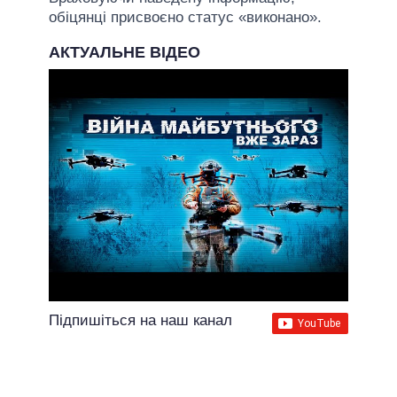
обіцянці присвоєно статус «виконано».
АКТУАЛЬНЕ ВІДЕО
Підпишіться на наш канал