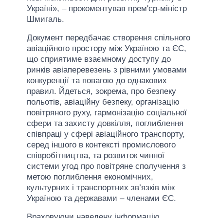
Україні», – прокоментував прем'єр-міністр
Шмигаль.
Документ передбачає створення спільного
авіаційного простору між Україною та ЄС,
що сприятиме взаємному доступу до
ринків авіаперевезень з рівними умовами
конкуренції та повагою до однакових
правил. Йдеться, зокрема, про безпеку
польотів, авіаційну безпеку, організацію
повітряного руху, гармонізацію соціальної
сфери та захисту довкілля, поглиблення
співпраці у сфері авіаційного транспорту,
серед іншого в контексті промислового
співробітництва, та розвиток чинної
системи угод про повітряне сполучення з
метою поглиблення економічних,
культурних і транспортних зв’язків між
Україною та державами – членами ЄС.
Враховуючи наведену інформацію,