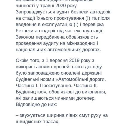
чинності у травні 2020 року.
Запроваджується аудит безпеки автодоріг
на стадії їхнього проєктування (!) та після
введення в експлуатацію (!) і перевірка
безпеки автодоріг під час експлуатації.
Законом передбачена обов'язковість
проведення аудиту на міжнародних і
національних автомобільних дорогах.
Окрім того, з 1 вересня 2019 року з
використанням європейського досвіду
було запроваджено оновлені державні
будівельні норми «Автомобільні дороги.
Частина І. Проєктування. Частина II.
Будівництво», обов’язкові до виконання,
які залишаються чинними дотепер.
Відповідно до них:
– звужується ширина лівих смуг руху на
швидкісних трасах;