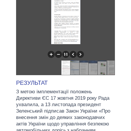
РЕЗУЛЬТАТ
З метою імплементації положень
Директиви ЄС 17 жовтня 2019 року Рада
ухвалила, а 13 листопада президент
Зеленський підписав Закон України «Про
внесення змін до деяких законодавчих
актів України щодо управління безпекою
автомобільних доріг» з набранням