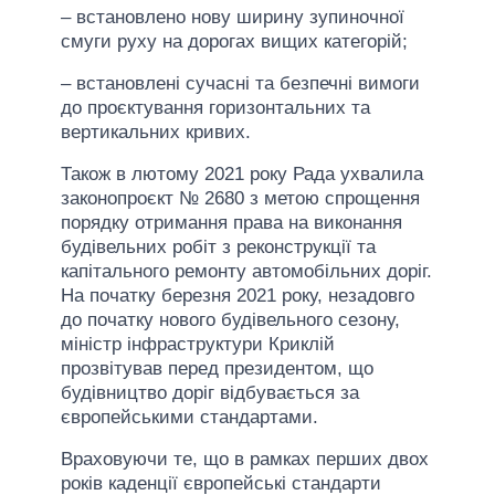
– встановлено нову ширину зупиночної
смуги руху на дорогах вищих категорій;
– встановлені сучасні та безпечні вимоги
до проєктування горизонтальних та
вертикальних кривих.
Також в лютому 2021 року Рада ухвалила
законопроєкт № 2680 з метою спрощення
порядку отримання права на виконання
будівельних робіт з реконструкції та
капітального ремонту автомобільних доріг.
На початку березня 2021 року, незадовго
до початку нового будівельного сезону,
міністр інфраструктури Криклій
прозвітував перед президентом, що
будівництво доріг відбувається за
європейськими стандартами.
Враховуючи те, що в рамках перших двох
років каденції європейські стандарти