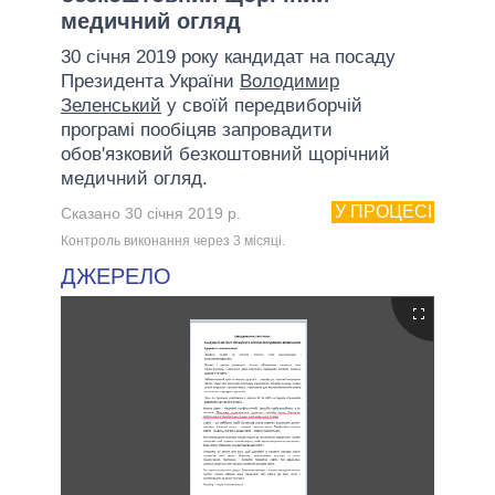
медичний огляд
30 січня 2019 року кандидат на посаду
Президента України
Володимир
Зеленський
у своїй передвиборчій
програмі пообіцяв запровадити
обов'язковий безкоштовний щорічний
медичний огляд.
У ПРОЦЕСІ
Сказано 30 січня 2019 р.
Контроль виконання через 3 мiсяцi.
ДЖЕРЕЛО