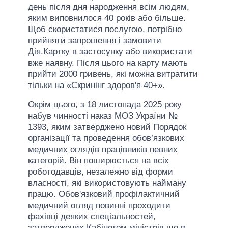
день після дня народження всім людям,
яким виповнилося 40 років або більше.
Щоб скористатися послугою, потрібно
прийняти запрошення і замовити
Дія.Картку в застосунку або використати
вже наявну. Після цього на карту мають
прийти 2000 гривень, які можна витратити
тільки на «Скринінг здоров'я 40+».
Окрім цього, з 18 листопада 2025 року
набув чинності наказ МОЗ України №
1393, яким затверджено новий Порядок
організації та проведення обов’язкових
медичних оглядів працівників певних
категорій. Він поширюється на всіх
роботодавців, незалежно від форми
власності, які використовують найману
працю. Обов'язковий профілактичний
медичний огляд повинні проходити
фахівці деяких спеціальностей,
затверджених Кабінетом міністрів ще в