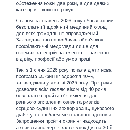
обстеження кожні два роки, а для деяких
категорій – кожного року».
Станом на травень 2026 року обов’язковий
безоплатний щорічний медичний огляд
для всіх громадян не впроваджений.
Законодавство передбачає обов’язкові
профілактичні медогляди лише для
окремих категорій населення — залежно
від віку, професії або умов праці.
Так, з 1 січня 2026 року почала діяти нова
програма «Скринінг здоров’я 40+»,
затверджена у жовтні 2025 року. Програма
дозволяє всім людям віком від 40 років
безоплатно пройти обстеження для
раннього виявлення ознак та ризиків
серцево-судинних захворювань, цукрового
діабету та проблем ментального здоровʼя.
Запрошення пройти скринінг надходить
автоматично через застосунок Дія на 30-й