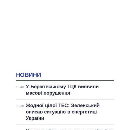
НОВИНИ
У Берегівському ТЦК виявили
15:48
масові порушення
Жодної цілої ТЕС: Зеленський
15:38
описав ситуацію в енергетиці
України