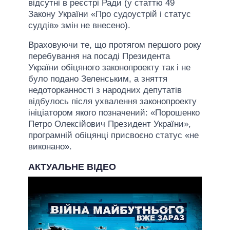
відсутні в реєстрі Ради (у статтю 49
Закону України «Про судоустрій і статус
суддів» змін не внесено).
Враховуючи те, що протягом першого року
перебування на посаді Президента
України обіцяного законопроекту так і не
було подано Зеленським, а зняття
недоторканності з народних депутатів
відбулось після ухвалення законопроекту
ініціатором якого позначений: «Порошенко
Петро Олексійович Президент України»,
програмній обіцянці присвоєно статус «не
виконано».
АКТУАЛЬНЕ ВІДЕО