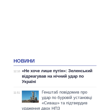
НОВИНИ
«Не хоче лише путін»: Зеленський
12:10
відреагував на нічний удар по
Україні
Генштаб повідомив про
11:51
удар по буровій установці
«Сиваш» та підтвердив
ураження двох НПЗ