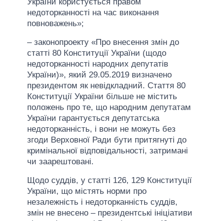
України користується правом
недоторканності на час виконання
повноважень»;
– законопроекту «Про внесення змін до
статті 80 Конституції України (щодо
недоторканності народних депутатів
України)», який 29.05.2019 визначено
президентом як невідкладний. Стаття 80
Конституції України більше не містить
положень про те, що народним депутатам
України гарантується депутатська
недоторканність, і вони не можуть без
згоди Верховної Ради бути притягнуті до
кримінальної відповідальності, затримані
чи заарештовані.
Щодо суддів, у статті 126, 129 Конституції
України, що містять норми про
незалежність і недоторканність суддів,
змін не внесено – президентські ініціативи