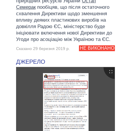
природних ресурсів України
Остап
Семерак
пообіцяв, що після остаточного
схвалення Директиви щодо зменшення
впливу деяких пластикових виробів на
довкілля Радою ЄС, міністерство буде
ініціювати включення нової Директиви до
Угоди про асоціацію між Україною та ЄС.
НЕ ВИКОНАНО
Сказано 29 березня 2019 р.
ДЖЕРЕЛО