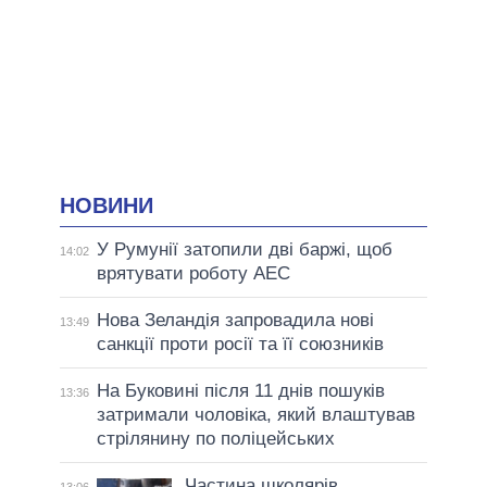
НОВИНИ
У Румунії затопили дві баржі, щоб
14:02
врятувати роботу АЕС
Нова Зеландія запровадила нові
13:49
санкції проти росії та її союзників
На Буковині після 11 днів пошуків
13:36
затримали чоловіка, який влаштував
стрілянину по поліцейських
Частина школярів