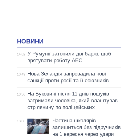
НОВИНИ
У Румунії затопили дві баржі, щоб
14:02
врятувати роботу АЕС
Нова Зеландія запровадила нові
13:49
санкції проти росії та її союзників
На Буковині після 11 днів пошуків
13:36
затримали чоловіка, який влаштував
стрілянину по поліцейських
Частина школярів
13:06
залишиться без підручників
на 1 вересня через удари