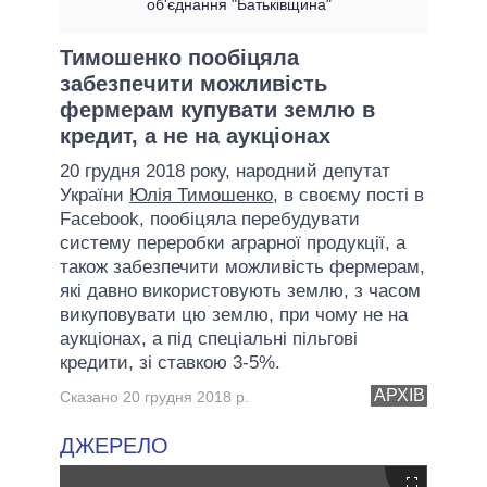
об'єднання "Батьківщина"
Тимошенко пообіцяла
забезпечити можливість
фермерам купувати землю в
кредит, а не на аукціонах
20 грудня 2018 року, народний депутат
України
Юлія Тимошенко
, в своєму пості в
Facebook, пообіцяла перебудувати
систему переробки аграрної продукції, а
також забезпечити можливість фермерам,
які давно використовують землю, з часом
викуповувати цю землю, при чому не на
аукціонах, а під спеціальні пільгові
кредити, зі ставкою 3-5%.
АРХІВ
Сказано 20 грудня 2018 р.
ДЖЕРЕЛО