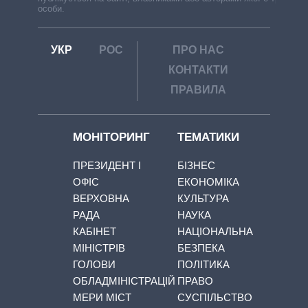
особи.
УКР
РОС
ПРО НАС
КОНТАКТИ
ПРАВИЛА
МОНІТОРИНГ
ТЕМАТИКИ
ПРЕЗИДЕНТ І
БІЗНЕС
ОФІС
ЕКОНОМІКА
ВЕРХОВНА
КУЛЬТУРА
РАДА
НАУКА
КАБІНЕТ
НАЦІОНАЛЬНА
МІНІСТРІВ
БЕЗПЕКА
ГОЛОВИ
ПОЛІТИКА
ОБЛАДМІНІСТРАЦІЙ
ПРАВО
МЕРИ МІСТ
СУСПІЛЬСТВО