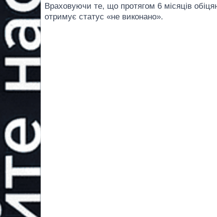
Враховуючи те, що протягом 6 місяців обіця
отримує статус «не виконано».