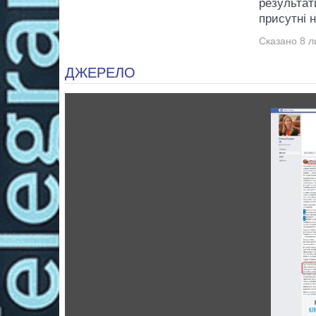
результати
присутні н
Сказано 8 л
ДЖЕРЕЛО