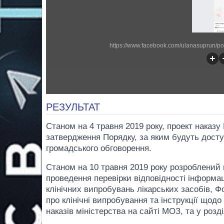
https://www.facebook.com/ulanasuprun/
РЕЗУЛЬТАТ
Станом на 4 травня 2019 року, проект наказу
затвердження Порядку, за яким будуть досту
громадського обговорення.
Станом на 10 травня 2019 року розроблений
проведення перевірки відповідності інформац
клінічних випробувань лікарських засобів, Ф
про клінічні випробування та інструкції щодо
наказів міністерства на сайті МОЗ, та у розд