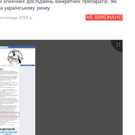
 клінічних досліджень конкретних препаратів, які
а українському ринку.
НЕ ВИКОНАНО
истопада 2018 р.