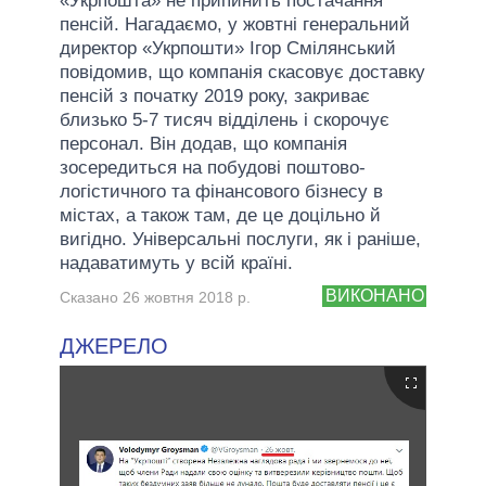
«Укрпошта» не припинить постачання
пенсій. Нагадаємо, у жовтні генеральний
директор «Укрпошти» Ігор Смілянський
повідомив, що компанія скасовує доставку
пенсій з початку 2019 року, закриває
близько 5-7 тисяч відділень і скорочує
персонал. Він додав, що компанія
зосередиться на побудові поштово-
логістичного та фінансового бізнесу в
містах, а також там, де це доцільно й
вигідно. Універсальні послуги, як і раніше,
надаватимуть у всій країні.
ВИКОНАНО
Сказано 26 жовтня 2018 р.
ДЖЕРЕЛО