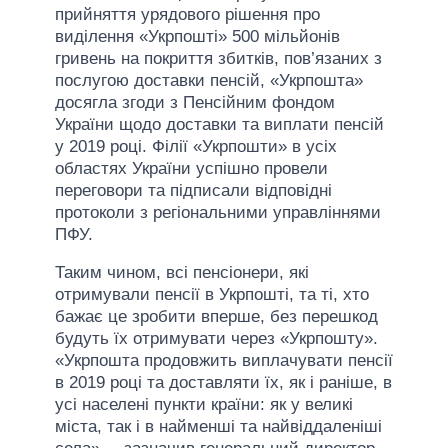
прийняття урядового рішення про
виділення «Укрпошті» 500 мільйонів
гривень на покриття збитків, пов’язаних з
послугою доставки пенсій, «Укрпошта»
досягла згоди з Пенсійним фондом
України щодо доставки та виплати пенсій
у 2019 році. Філії «Укрпошти» в усіх
областях України успішно провели
переговори та підписали відповідні
протоколи з регіональними управліннями
ПФУ.
Таким чином, всі пенсіонери, які
отримували пенсії в Укрпошті, та ті, хто
бажає це зробити вперше, без перешкод
будуть їх отримувати через «Укрпошту».
«Укрпошта продовжить виплачувати пенсії
в 2019 році та доставляти їх, як і раніше, в
усі населені пункти країни: як у великі
міста, так і в найменші та найвіддаленіші