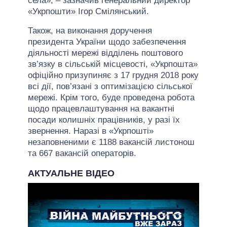
села», – зазначив генеральний директор
«Укрпошти» Ігор Смілянський.
Також, на виконання доручення
президента України щодо забезпечення
діяльності мережі відділень поштового
зв’язку в сільській місцевості, «Укрпошта»
офіційно призупиняє з 17 грудня 2018 року
всі дії, пов’язані з оптимізацією сільської
мережі. Крім того, буде проведена робота
щодо працевлаштування на вакантні
посади колишніх працівників, у разі їх
звернення. Наразі в «Укрпошті»
незаповненими є 1188 вакансій листонош
та 667 вакансій операторів.
АКТУАЛЬНЕ ВІДЕО