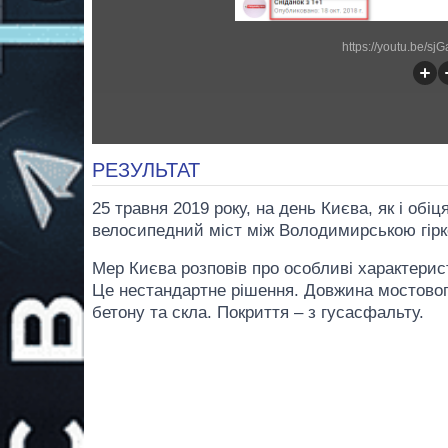
https://youtu.be/s
РЕЗУЛЬТАТ
25 травня 2019 року, на день Києва, як і обіц
велосипедний міст між Володимирською гірк
Мер Києва розповів про особливі характерис
Це нестандартне рішення. Довжина мостового
бетону та скла. Покриття – з гусасфальту.