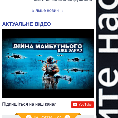
Більше новин
АКТУАЛЬНЕ ВІДЕО
Підпишіться на наш канал
ІНФОГРАФІКА