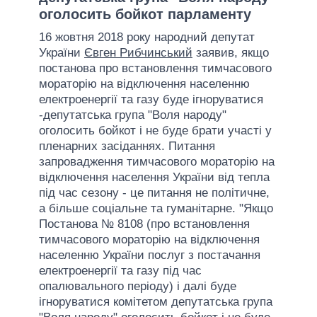
оголосить бойкот парламенту
16 жовтня 2018 року народний депутат
України
Євген Рибчинський
заявив, якщо
постанова про встановлення тимчасового
мораторію на відключення населенню
електроенергії та газу буде ігноруватися
-депутатська група "Воля народу"
оголосить бойкот і не буде брати участі у
пленарних засіданнях. Питання
запровадження тимчасового мораторію на
відключення населення України від тепла
під час сезону - це питання не політичне,
а більше соціальне та гуманітарне. "Якщо
Постанова № 8108 (про встановлення
тимчасового мораторію на відключення
населенню України послуг з постачання
електроенергії та газу під час
опалювального періоду) і далі буде
ігноруватися комітетом депутатська група