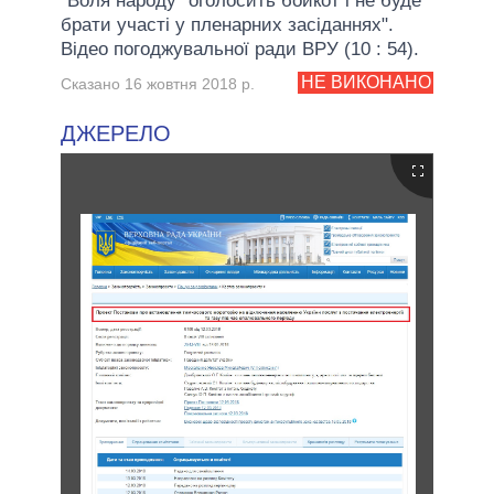
"Воля народу" оголосить бойкот і не буде
брати участі у пленарних засіданнях".
Відео погоджувальної ради ВРУ (10 : 54).
НЕ ВИКОНАНО
Сказано 16 жовтня 2018 р.
ДЖЕРЕЛО