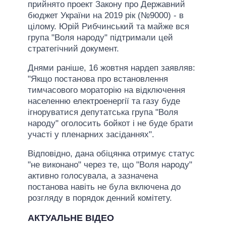
прийнято проект Закону про Державний
бюджет України на 2019 рік (№9000) - в
цілому. Юрій Рибчинський та майже вся
група "Воля народу" підтримали цей
стратегічний документ.
Днями раніше, 16 жовтня нардеп заявляв:
"Якщо постанова про встановлення
тимчасового мораторію на відключення
населенню електроенергії та газу буде
ігноруватися депутатська група "Воля
народу" оголосить бойкот і не буде брати
участі у пленарних засіданнях".
Відповідно, дана обіцянка отримує статус
"не виконано" через те, що "Воля народу"
активно голосувала, а зазначена
постанова навіть не була включена до
розгляду в порядок денний комітету.
АКТУАЛЬНЕ ВІДЕО