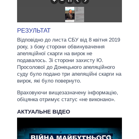
РЕЗУЛЬТАТ
Відповідно до листа СБУ від 8 квітня 2019
року, з боку сторони обвинувачення
апеляційної скарги на вирок не
подавалось. Зі сторони захисту Ю.
Просолової до Донецького апеляційного
суду було подано три апеляційні скарги на
вирок, які було повернуто.
Враховуючи вищезазначену інформацію,
обіцянка отримує статус «не виконано».
АКТУАЛЬНЕ ВІДЕО