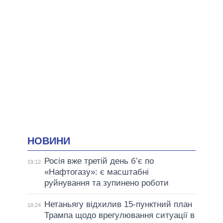
НОВИНИ
Росія вже третій день б’є по
19:12
«Нафтогазу»: є масштабні
руйнування та зупинено роботи
Нетаньягу відхилив 15-пунктний план
18:24
Трампа щодо врегулювання ситуації в