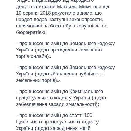
Згідно з відповіддю від народного
депутата України Максима Микитася від
10 серпня 2018 рокустало відомо, що
нардеп подав наступні законопроекти,
спрямовані на боротьбу з корупцією та
бюрократією:
- про внесення змін до Земельного кодексу
України (щодо проведення земельних
торгів онлайн)»
- про внесення змін до Земельного кодексу
України (щодо збільшення публічності
земельних торгів)»
- про внесення змін до Кримінального
процесуального кодексу України (щодо
забезпечення засади змагальності);
- про внесення змін до статті 100
Цивільного процесуального кодексу
України (щодо засвідчення копій