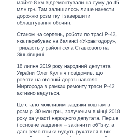
майже 8 км відремонтували на суму до 45
млн грн. Там залишилось лише нанести
дорожню розмітку і завершити
облаштування обочин.
Станом на серпень, роботи по трасі Р-42,
яка перебуває на балансі «Укравтодору»,
тривають у районі села Ставкового на
Зіньківщині.
18 липня 2019 року народний депутата
України Олег Кулініч повідомив, що
роботи на об’їзній дорозі навколо
Миргорода в рамках ремонту траси Р-42
активно ведуться.
Це стало можливим завдяки коштам в
розмірі 30 млн грн., залученим в кінці 2018
року за участі народного депутата. Перше
і основне завдання – закінчити об’їзну, а
далі ремонтники будуть рухатися в бік