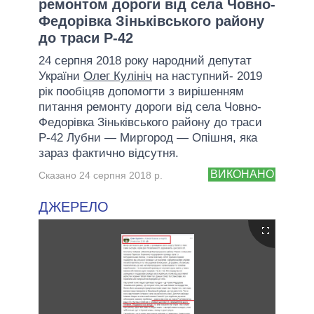
ремонтом дороги від села Човно-
Федорівка Зіньківського району
до траси Р-42
24 серпня 2018 року народний депутат
України
Олег Кулініч
на наступний- 2019
рік пообіцяв допомогти з вирішенням
питання ремонту дороги від села Човно-
Федорівка Зіньківського району до траси
Р-42 Лубни — Миргород — Опішня, яка
зараз фактично відсутня.
ВИКОНАНО
Сказано 24 серпня 2018 р.
ДЖЕРЕЛО