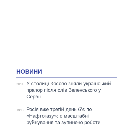
НОВИНИ
У столиці Косово зняли український
20:05
прапор після слів Зеленського у
Сербії
Росія вже третій день б’є по
19:12
«Нафтогазу»: є масштабні
руйнування та зупинено роботи