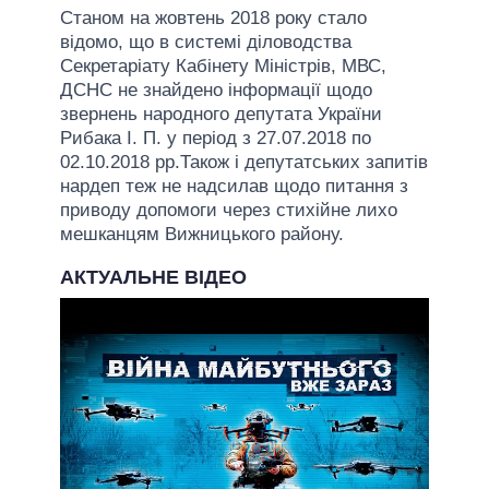
Станом на жовтень 2018 року стало
відомо, що в системі діловодства
Секретаріату Кабінету Міністрів, МВС,
ДСНС не знайдено інформації щодо
звернень народного депутата України
Рибака І. П. у період з 27.07.2018 по
02.10.2018 рр.Також і депутатських запитів
нардеп теж не надсилав щодо питання з
приводу допомоги через стихійне лихо
мешканцям Вижницького району.
АКТУАЛЬНЕ ВІДЕО