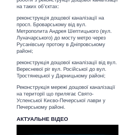
на таких об’єктах:
реконструкція дощової каналізації на
просп. Броварському від вул.
Метрополита Андрея Шептицького (вул.
Луначарського) до мосту метро через
Русанівську протоку в Дніпровському
районі;
реконструкція дощової каналізації від вул.
Вересневої ріг вул. Російської до вул.
Тростянецької у Дарницькому районі;
Реконструкція мережі дощової каналізації
на території що прилягає Свято-
Успенської Києво-Печерської лаври у
Печерському районі.
АКТУАЛЬНЕ ВІДЕО