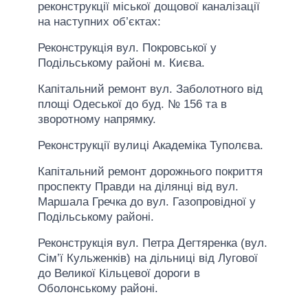
реконструкції міської дощової каналізації
на наступних об’єктах:
Реконструкція вул. Покровської у
Подільському районі м. Києва.
Капітальний ремонт вул. Заболотного від
площі Одеської до буд. № 156 та в
зворотному напрямку.
Реконструкції вулиці Академіка Туполєва.
Капітальний ремонт дорожнього покриття
проспекту Правди на ділянці від вул.
Маршала Гречка до вул. Газопровідної у
Подільському районі.
Реконструкція вул. Петра Дегтяренка (вул.
Сім’ї Кульженків) на дільниці від Лугової
до Великої Кільцевої дороги в
Оболонському районі.