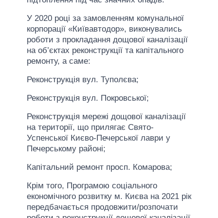
У 2020 році за замовленням комунальної
корпорації «Київавтодор», виконувались
роботи з прокладання дощової каналізації
на об’єктах реконструкції та капітального
ремонту, а саме:
Реконструкція вул. Туполєва;
Реконструкція вул. Покровської;
Реконструкція мережі дощової каналізації
на території, що прилягає Свято-
Успенської Києво-Печерської лаври у
Печерському районі;
Капітальний ремонт просп. Комарова;
Крім того, Програмою соціального
економічного розвитку м. Києва на 2021 рік
передбачається продовжити/розпочати
роботи з реконструкції дощової каналізації