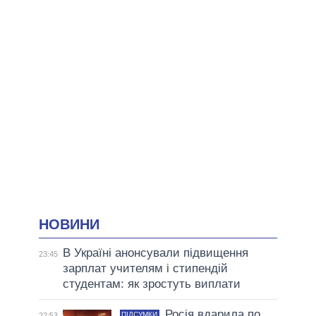
НОВИНИ
В Україні анонсували підвищення
23:45
зарплат учителям і стипендій
студентам: як зростуть виплати
Росія вдарила по
ПІДСУМКИ
22:53