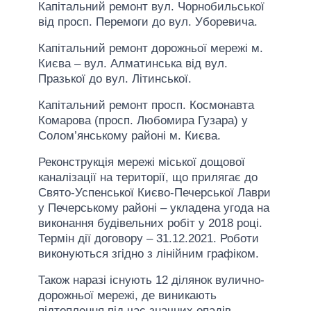
Капітальний ремонт вул. Чорнобильської
від просп. Перемоги до вул. Уборевича.
Капітальний ремонт дорожньої мережі м.
Києва – вул. Алматинська від вул.
Празької до вул. Літинської.
Капітальний ремонт просп. Космонавта
Комарова (просп. Любомира Гузара) у
Солом’янському районі м. Києва.
Реконструкція мережі міської дощової
каналізації на території, що прилягає до
Свято-Успенської Києво-Печерської Лаври
у Печерському районі – укладена угода на
виконання будівельних робіт у 2018 році.
Термін дії договору – 31.12.2021. Роботи
виконуються згідно з лінійним графіком.
Також наразі існують 12 ділянок вулично-
дорожньої мережі, де виникають
підтоплення під час значних опадів.