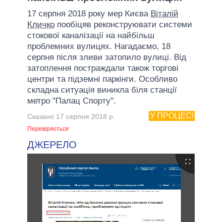
17 серпня 2018 року мер Києва
Віталій
Кличко
пообіцяв реконструювати системи
стокової каналізації на найбільш
проблемних вулицях. Нагадаємо, 18
серпня після зливи затопило вулиці. Від
затоплення постраждали також торгові
центри та підземні паркінги. Особливо
складна ситуація виникла біля станції
метро "Палац Спорту".
У ПРОЦЕСІ
Сказано 17 серпня 2018 р.
Перевіряється
ДЖЕРЕЛО