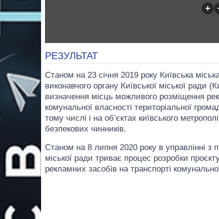
РЕЗУЛЬТАТ
Станом на 23 січня 2019 року Київська місь
виконавчого органу Київської міської ради (К
визначення місць можливого розміщення рек
комунальної власності територіальної грома
тому числі і на об’єктах київського метропол
безпекових чинників.
Станом на 8 липня 2020 року в управлінні з 
міської ради триває процес розробки проєк
рекламних засобів на транспорті комунально