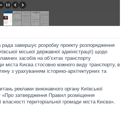
ка рада завершує розробку проекту розпорядження
иївської міської державної адміністрації) щодо
ламних засобів на об’єктах транспорту
ди міста Києва стосовно кожного виду транспорту, в
ітену з урахуванням історико-архітектурних та
питань реклами виконавчого органу Київської
ту «Про затвердження Правил розміщення
ї власності територіальної громади міста Києва».