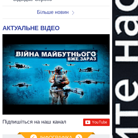
Більше новин
АКТУАЛЬНЕ ВІДЕО
Підпишіться на наш канал
ІНФОГРАФІКА