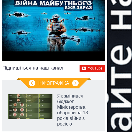
Підпишіться на наш канал
ІНФОГРАФІКА
Як змінився
бюджет
Міністерства
оборони за 13
років війни з
росією