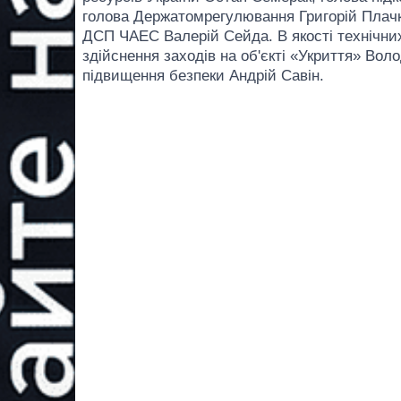
голова Держатомрегулювання Григорій Плачк
ДСП ЧАЕС Валерій Сейда. В якості технічних
здійснення заходів на об'єкті «Укриття» Во
підвищення безпеки Андрій Савін.