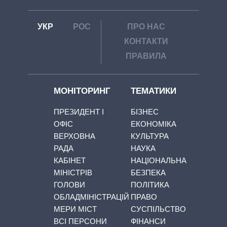
УКР
РОС
ПРО НАС
КОНТАКТИ
ПРАВИЛА
МОНІТОРИНГ
ТЕМАТИКИ
ПРЕЗИДЕНТ І
БІЗНЕС
ОФІС
ЕКОНОМІКА
ВЕРХОВНА
КУЛЬТУРА
РАДА
НАУКА
КАБІНЕТ
НАЦІОНАЛЬНА
МІНІСТРІВ
БЕЗПЕКА
ГОЛОВИ
ПОЛІТИКА
ОБЛАДМІНІСТРАЦІЙ
ПРАВО
МЕРИ МІСТ
СУСПІЛЬСТВО
ВСІ ПЕРСОНИ
ФІНАНСИ