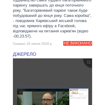
будівництво самої будівлі багаторівневого
паркінгу завершать до кінця поточного
року. "Багаторівневий паркінг також буде
побудований до кінця року. Сама коробка",
- повідомив Харківський міський голова
під час прямого ефіру в Facebook,
відповідаючи на питання харків'ян (відео
-00.23.57).
НЕ ВИКОНАНО
Сказано 18 липня 2018 р.
ДЖЕРЕЛО