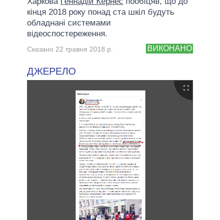
Харкова
Геннадій Кернес
пообіцяв, що до
кінця 2018 року понад ста шкіл будуть
обладнані системами
відеоспостереження.
ВИКОНАНО
Сказано 22 травня 2018 р.
ДЖЕРЕЛО