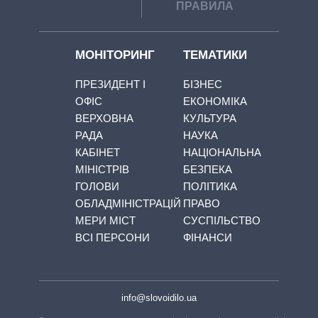
ПРАВИЛА
МОНІТОРИНГ
ТЕМАТИКИ
ПРЕЗИДЕНТ І
БІЗНЕС
ОФІС
ЕКОНОМІКА
ВЕРХОВНА
КУЛЬТУРА
РАДА
НАУКА
КАБІНЕТ
НАЦІОНАЛЬНА
МІНІСТРІВ
БЕЗПЕКА
ГОЛОВИ
ПОЛІТИКА
ОБЛАДМІНІСТРАЦІЙ
ПРАВО
МЕРИ МІСТ
СУСПІЛЬСТВО
ВСІ ПЕРСОНИ
ФІНАНСИ
info@slovoidilo.ua