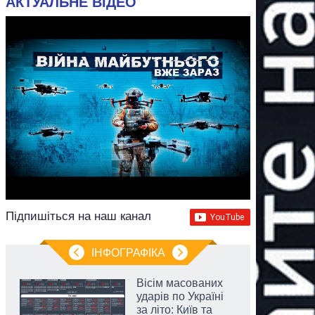
АКТУАЛЬНЕ ВІДЕО
Підпишіться на наш канал
ІНФОГРАФІКА
Вісім масованих
ударів по Україні
за літо: Київ та