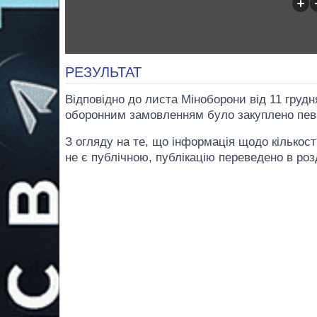
РЕЗУЛЬТАТ
Відповідно до листа Міноборони від 11 грудн
оборонним замовленням було закуплено певн
З огляду на те, що інформація щодо кількост
не є публічною, публікацію переведено в розд