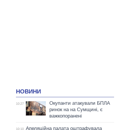
НОВИНИ
Окупанти атакували БПЛА
10:27
ринок на на Сумщині, є
важкопоранені
Апеляційна палата оштрафувала
10:10