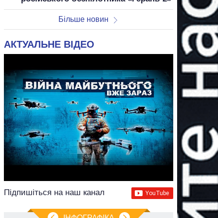
Більше новин
АКТУАЛЬНЕ ВІДЕО
Підпишіться на наш канал
ІНФОГРАФІКА