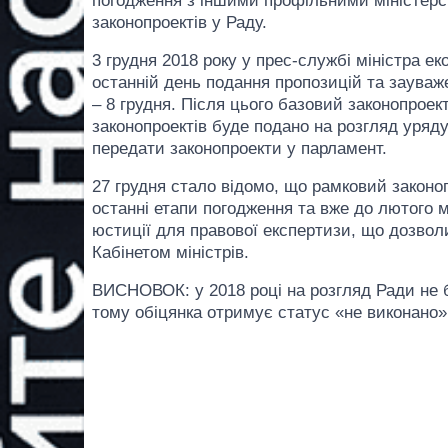
погодження з іншими профільними міністерс
законопроектів у Раду.
3 грудня 2018 року у прес-службі міністра е
останній день подання пропозицій та зауваж
– 8 грудня. Після цього базовий законопроек
законопроектів буде подано на розгляд уряду.
передати законопроекти у парламент.
27 грудня стало відомо, що рамковий законо
останні етапи погодження та вже до лютого 
юстиції для правової експертизи, що дозвол
Кабінетом міністрів.
ВИСНОВОК: у 2018 році на розгляд Ради не 
тому обіцянка отримує статус «не виконано»