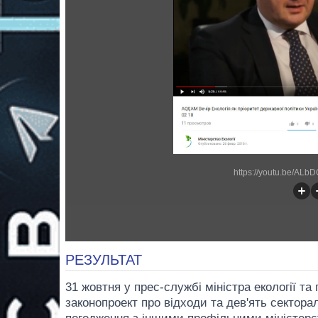
https://youtu.be/ALb
РЕЗУЛЬТАТ
31 жовтня у прес-службі міністра екології т
законопроект про відходи та дев'ять сектора